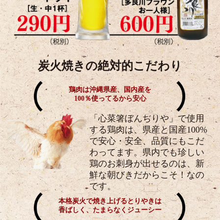
炭火焼きの絶対的こだわり
鶏肉は沖縄県産、国内産を
100％使ってるから安心
「心菜箸ぼんぢりや」で使用
する鶏肉は、県産と国産100%
で安心・安全、品質にもこだ
わってます。県内でも珍しい
鶏のお刺身が出せるのは、新
鮮な朝びきだからこそ！なの
です。
本格炭火で焼き上げるとりやきは
香ばしく、たまらなくジューシー