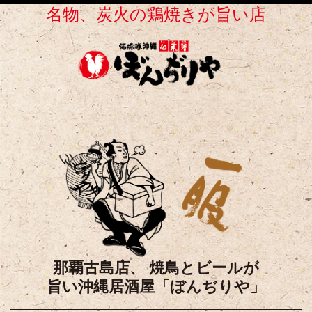
名物、炭火の鶏焼きが旨い店
那覇古島店、
焼鳥とビールが
旨い沖縄居酒屋「ぼんぢりや」