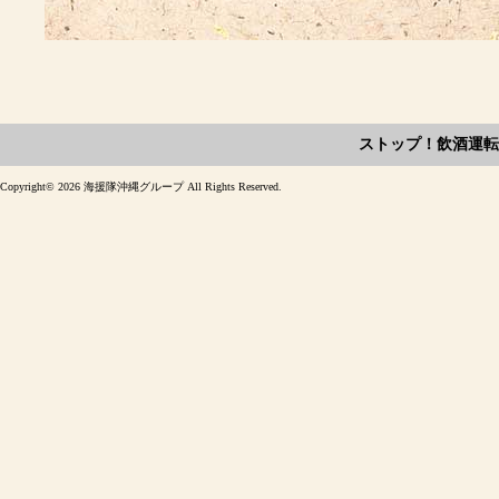
ストップ！飲酒運転
Copyright©
2026 海援隊沖縄グループ All Rights Reserved.